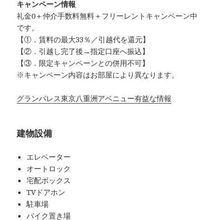
キャンペーン情報
礼金0
＋
仲介手数料無料
＋
フリーレント
キャンペーン中
です。
【①．賃料の最大33％／引越代を還元】
【②．引越し完了後→指定口座へ振込】
【③．限定キャンペーンとの併用不可】
※キャンペーン内容はお部屋により異なります。
グランパレス東京八重洲アベニュー有益な情報
建物設備
エレベーター
オートロック
宅配ボックス
TVドアホン
駐車場
バイク置き場