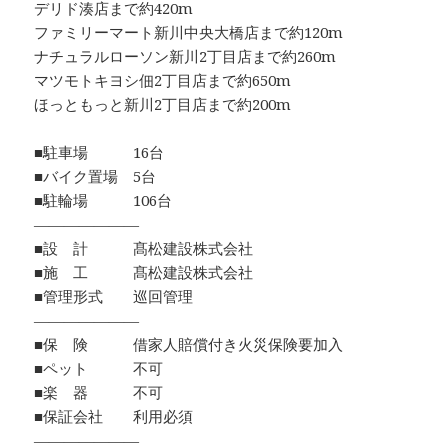
デリド湊店まで約420m
ファミリーマート新川中央大橋店まで約120m
ナチュラルローソン新川2丁目店まで約260m
マツモトキヨシ佃2丁目店まで約650m
ほっともっと新川2丁目店まで約200m
■駐車場 16台
■バイク置場 5台
■駐輪場 106台
―――――――
■設 計 髙松建設株式会社
■施 工 髙松建設株式会社
■管理形式 巡回管理
―――――――
■保 険 借家人賠償付き火災保険要加入
■ペット 不可
■楽 器 不可
■保証会社 利用必須
―――――――