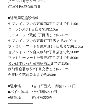
グランパセオクラマエ2
GRAN PASEO蔵前Ⅱ
■近隣周辺施設情報
セブンイレブン台東蔵前3丁目店まで約110m
ローソン寿3丁目店まで約110m
ミニストップ蔵前3丁目店まで約240m
セブンイレブン台東寿1丁目店まで約400m
ファミリーマート台東駒形1丁目店まで約450m
セブンイレブン台東蔵前2丁目店まで約500m
ファミリーマート台東寿2丁目店
まで約500m
まいばすけっと蔵前駅前店
まで約110m
蔵前警察署蔵前2丁目交番まで約250m
台東区立蔵前公園まで約350m
■駐車場 1台（平置式）月額38,500円
■バイク置場 5台/月額5,500円
■駐輪場 有/月額330円
―――――――