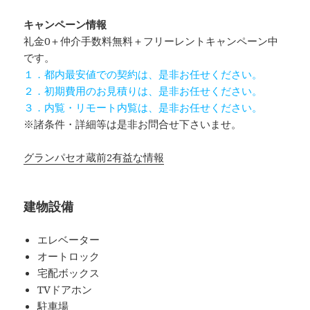
キャンペーン情報
礼金0
＋
仲介手数料無料
＋
フリーレント
キャンペーン中
です。
１．都内最安値での契約は、是非お任せください。
２．初期費用のお見積りは、是非お任せください。
３．内覧・リモート内覧は、是非お任せください。
※諸条件・詳細等は是非お問合せ下さいませ。
グランパセオ蔵前2有益な情報
建物設備
エレベーター
オートロック
宅配ボックス
TVドアホン
駐車場