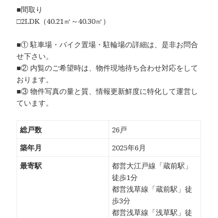
■間取り
□2LDK（40.21㎡～40.30㎡）
■① 駐車場・バイク置場・駐輪場の詳細は、是非お問合
せ下さい。
■② 内覧のご希望時は、物件現地待ち合わせ対応をして
おります。
■③ 物件写真の量と質、情報更新鮮度に特化して運営し
ています。
総戸数
26戸
築年月
2025年6月
最寄駅
都営大江戸線「蔵前駅」
徒歩1分
都営浅草線「蔵前駅」徒
歩3分
都営浅草線「浅草駅」徒