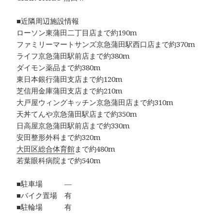
■近隣周辺施設情報
ローソン東蒲田二丁目店まで約190m
ファミリーマートサンズ京急蒲田駅西口店まで約370m
ライフ京急蒲田駅前店まで約380m
ダイモン薬品まで約380m
東日本銀行蒲田支店まで約120m
芝信用金庫蒲田支店まで約210m
大戸屋ウィングキッチン京急蒲田店まで約310m
天丼てんや京急蒲田駅店まで約350m
日高屋京急蒲田駅前店まで約330m
安田整形外科まで約320m
大田区総合体育館
まで約480m
若葉眼科病院まで約540m
■駐車場 ―
■バイク置場 有
■駐輪場 有