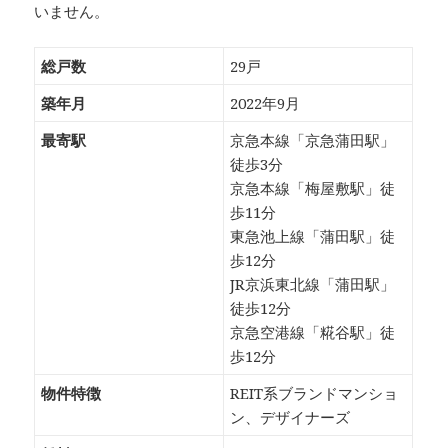
いません。
総戸数
29戸
築年月
2022年9月
最寄駅
京急本線「京急蒲田駅」
徒歩3分
京急本線「梅屋敷駅」徒
歩11分
東急池上線「蒲田駅」徒
歩12分
JR京浜東北線「蒲田駅」
徒歩12分
京急空港線「糀谷駅」徒
歩12分
物件特徴
REIT系ブランドマンショ
ン、デザイナーズ