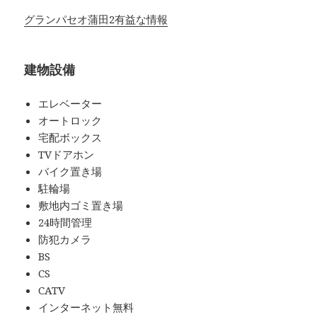
グランパセオ蒲田2有益な情報
建物設備
エレベーター
オートロック
宅配ボックス
TVドアホン
バイク置き場
駐輪場
敷地内ゴミ置き場
24時間管理
防犯カメラ
BS
CS
CATV
インターネット無料