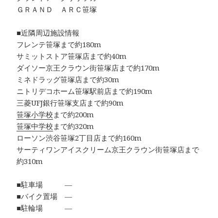
ＧＲＡＮＤ ＡＲＣ笹塚
■近隣周辺施設情報
フレンテ笹塚まで約180m
サミットストア笹塚店まで約40m
ダイソー京王クラウン街笹塚店まで約170m
ミネドラッグ笹塚店まで約30m
ニトリデコホーム笹塚駅前店まで約190m
三菱UFJ銀行笹塚支店まで約90m
笹塚小学校
まで約200m
笹塚中学校
まで約320m
ローソン渋谷笹塚2丁目店まで約160m
サーティワンアイスクリーム京王クラウン街笹塚店まで
約310m
■駐車場 ―
■バイク置場 ―
■駐輪場 ―