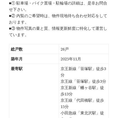
■① 駐車場・バイク置場・駐輪場の詳細は、是非お問合
せ下さい。
■② 内覧のご希望時は、物件現地待ち合わせ対応をして
おります。
■③ 物件写真の量と質、情報更新鮮度に特化して運営し
ています。
総戸数
26戸
築年月
2025年11月
最寄駅
京王新線「笹塚駅」徒歩3
分
京王線「笹塚駅」徒歩3分
京王新線「幡ヶ谷駅」徒
歩13分
京王線「代田橋駅」徒歩
15分
小田急線「東北沢駅」徒