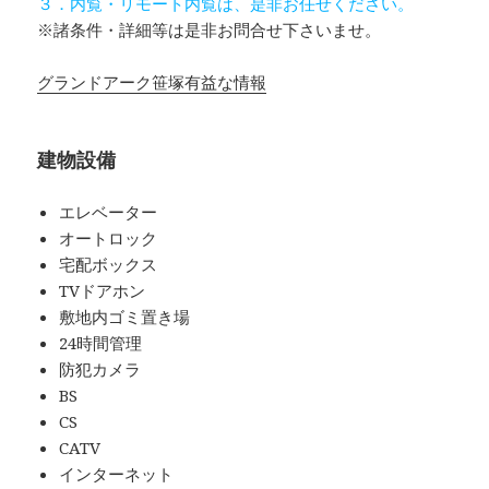
３．内覧・リモート内覧は、是非お任せください。
※諸条件・詳細等は是非お問合せ下さいませ。
グランドアーク笹塚有益な情報
建物設備
エレベーター
オートロック
宅配ボックス
TVドアホン
敷地内ゴミ置き場
24時間管理
防犯カメラ
BS
CS
CATV
インターネット