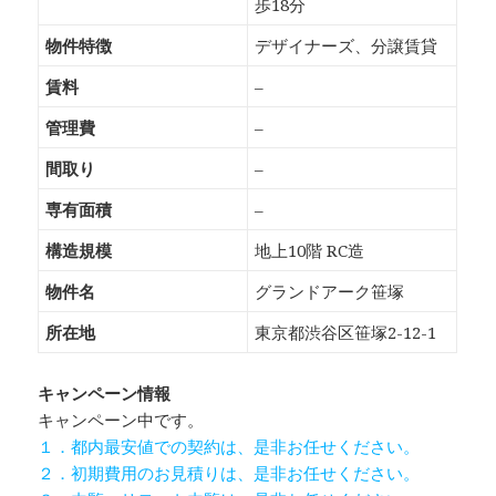
歩18分
物件特徴
デザイナーズ、分譲賃貸
賃料
–
管理費
–
間取り
–
専有面積
–
構造規模
地上10階 RC造
物件名
グランドアーク笹塚
所在地
東京都渋谷区笹塚2-12-1
キャンペーン情報
キャンペーン中です。
１．都内最安値での契約は、是非お任せください。
２．初期費用のお見積りは、是非お任せください。