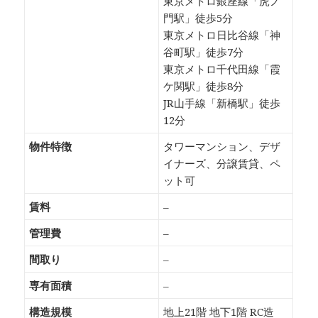
東京メトロ銀座線「虎ノ
門駅」徒歩5分
東京メトロ日比谷線「神
谷町駅」徒歩7分
東京メトロ千代田線「霞
ケ関駅」徒歩8分
JR山手線「新橋駅」徒歩
12分
物件特徴
タワーマンション、デザ
イナーズ、分譲賃貸、ペ
ット可
賃料
–
管理費
–
間取り
–
専有面積
–
構造規模
地上21階 地下1階 RC造