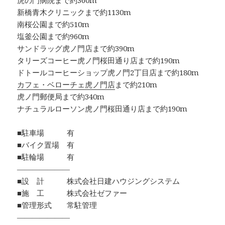
虎の門病院まで約360m
新橋青木クリニックまで約1130m
南桜公園まで約510m
塩釜公園まで約960m
サンドラッグ虎ノ門店まで約390m
タリーズコーヒー虎ノ門桜田通り店まで約190m
ドトールコーヒーショップ虎ノ門2丁目店まで約180m
カフェ・ベローチェ虎ノ門店
まで約210m
虎ノ門郵便局まで約340m
ナチュラルローソン虎ノ門桜田通り店まで約190m
■駐車場 有
■バイク置場 有
■駐輪場 有
―――――――
■設 計 株式会社日建ハウジングシステム
■施 工 株式会社ゼファー
■管理形式 常駐管理
―――――――