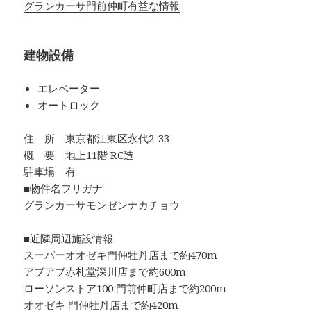
グランカーサ門前仲町有益な情報
建物設備
エレベーター
オートロック
住 所 東京都江東区永代2-33
概 要 地上11階 RC造
駐車場 有
■物件名フリガナ
グランカーサモンゼンナカチョウ
■近隣周辺施設情報
スーパーオオゼキ門仲牡丹店まで約470m
アブアブ赤札堂深川店まで約600m
ローソンストア100 門前仲町店まで約200m
オオゼキ 門仲牡丹店まで約420m