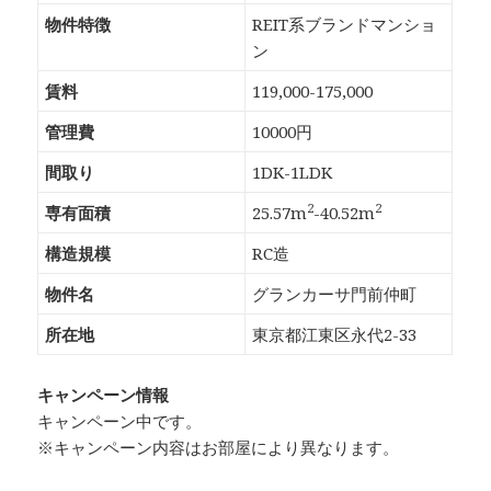
物件特徴
REIT系ブランドマンショ
ン
賃料
119,000-175,000
管理費
10000円
間取り
1DK-1LDK
2
2
専有面積
25.57m
-40.52m
構造規模
RC造
物件名
グランカーサ門前仲町
所在地
東京都江東区永代2-33
キャンペーン情報
キャンペーン中です。
※キャンペーン内容はお部屋により異なります。