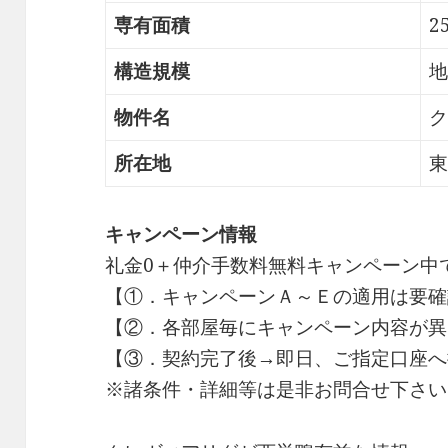
専有面積
2
構造規模
地
物件名
ク
所在地
東
キャンペーン情報
礼金0
＋
仲介手数料無料
キャンペーン中
【①．キャンペーンＡ～Ｅの適用は要確
【②．各部屋毎にキャンペーン内容が異
【③．契約完了後→即日、ご指定口座へ
※諸条件・詳細等は是非お問合せ下さい