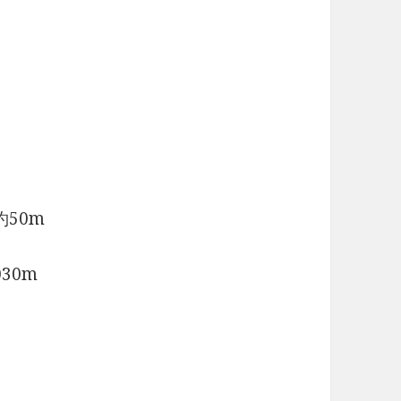
50m
30m