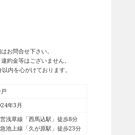
細はお問合せ下さい。
・違約金等はございません。
0分以内を心がけております。
9戸
024年3月
営浅草線「西馬込駅」徒歩8分
急池上線「久が原駅」徒歩23分