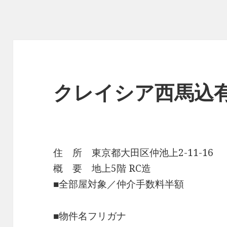
クレイシア西馬込
住 所 東京都大田区仲池上2-11-16
概 要 地上5階 RC造
■全部屋対象／仲介手数料半額
■物件名フリガナ