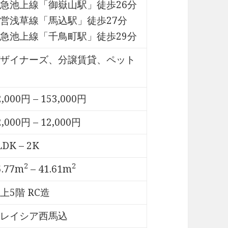
急池上線「御嶽山駅」徒歩26分
営浅草線「馬込駅」徒歩27分
急池上線「千鳥町駅」徒歩29分
ザイナーズ、分譲賃貸、ペット
2,000円 – 153,000円
2,000円 – 12,000円
LDK – 2K
2
2
5.77m
– 41.61m
上5階 RC造
レイシア西馬込