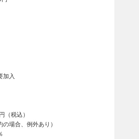
要加入
80円（税込）
約の場合、例外あり）
％