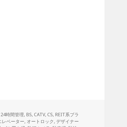
タ
24時間管理
,
BS
,
CATV
,
CS
,
REIT系ブラ
グ
エレベーター
,
オートロック
,
デザイナー