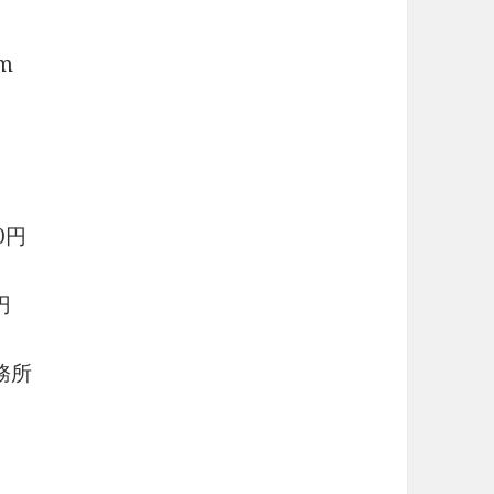
m
0円
円
務所