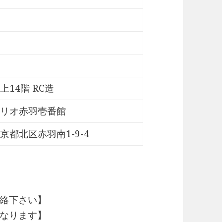
上14階 RC造
リオ赤羽壱番館
京都北区赤羽南1-9-4
絡下さい】
なります】