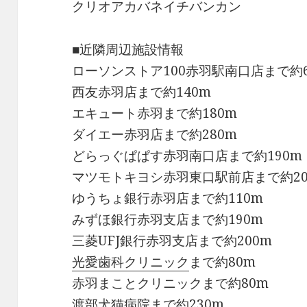
クリオアカバネイチバンカン
■近隣周辺施設情報
ローソンストア100赤羽駅南口店まで約
西友赤羽店まで約140m
エキュート赤羽まで約180m
ダイエー赤羽店まで約280m
どらっぐぱぱす赤羽南口店まで約190m
マツモトキヨシ赤羽東口駅前店まで約20
ゆうちょ銀行赤羽店まで約110m
みずほ銀行赤羽支店まで約190m
三菱UFJ銀行赤羽支店まで約200m
光愛歯科クリニック
まで約80m
赤羽まことクリニックまで約80m
渡部犬猫病院まで約230m