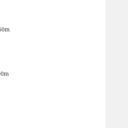
60m
0m