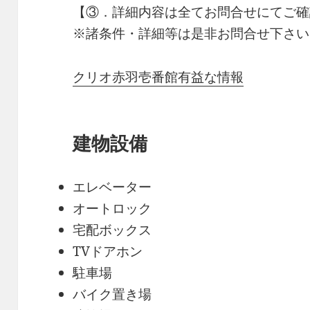
【③．詳細内容は全てお問合せにてご確
※諸条件・詳細等は是非お問合せ下さい
クリオ赤羽壱番館有益な情報
建物設備
エレベーター
オートロック
宅配ボックス
TVドアホン
駐車場
バイク置き場