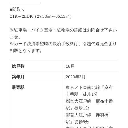
―――――――
■間取り
□1K～2LDK（27.30㎡～66.13㎡）
※駐車場・バイク置場・駐輪場の詳細はお問合せ下さい
ませ。
※カード決済希望時の決済手数料は、引越代還元金より
相殺となります。
総戸数
16戸
築年月
2020年3月
最寄駅
東京メトロ南北線「麻布
十番駅」徒歩1分
都営大江戸線「麻布十番
駅」徒歩1分
都営大江戸線「赤羽橋
駅」徒歩9分