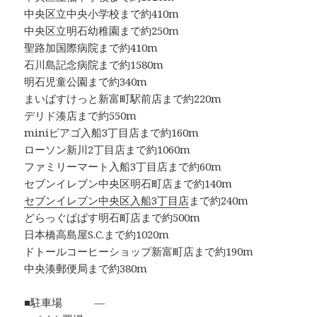
中央区立中央小学校まで約410m
中央区立明石幼稚園まで約250m
聖路加国際病院まで約410m
石川島記念病院まで約1580m
明石児童公園まで約340m
まいばすけっと新富町駅前店まで約220m
デリド湊店まで約550m
miniピアゴ入船3丁目店まで約160m
ローソン新川2丁目店まで約1060m
ファミリーマート入船3丁目店まで約60m
セブンイレブン中央区明石町店まで約140m
セブンイレブン中央区入船3丁目店
まで約240m
どらっぐぱぱす明石町店まで約500m
日本橋高島屋S.C.まで約1020m
ドトールコーヒーショップ新富町店まで約190m
中央湊郵便局まで約380m
■駐車場 ―