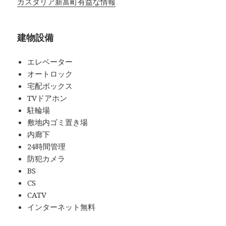
カスタリア新富町有益な情報
建物設備
エレベーター
オートロック
宅配ボックス
TVドアホン
駐輪場
敷地内ゴミ置き場
内廊下
24時間管理
防犯カメラ
BS
CS
CATV
インターネット無料