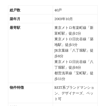
総戸数
40戸
築年月
2003年10月
最寄駅
東京メトロ有楽町線「新
富町駅」徒歩2分
東京メトロ日比谷線「築
地駅」徒歩5分
JR京葉線「八丁堀駅」徒
歩8分
東京メトロ日比谷線「八
丁堀駅」徒歩8分
都営浅草線「宝町駅」徒
歩11分
物件特徴
REIT系ブランドマンショ
ン、デザイナーズ、ペッ
ト可