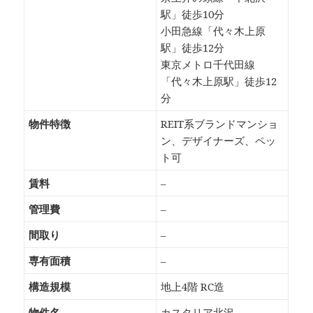
駅」徒歩10分
小田急線「代々木上原
駅」徒歩12分
東京メトロ千代田線
「代々木上原駅」徒歩12
分
物件特徴
REIT系ブランドマンショ
ン、デザイナーズ、ペッ
ト可
賃料
–
管理費
–
間取り
–
専有面積
–
構造規模
地上4階 RC造
物件名
カスタリア北沢