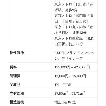
東京メトロ千代田線「赤
坂駅」徒歩9分
東京メトロ半蔵門線「青
山一丁目駅」徒歩9分
東京メトロ丸ノ内線「赤
坂見附駅」徒歩13分
東京メトロ銀座線「溜池
山王駅」徒歩17分
物件特徴
REIT系ブランドマンショ
ン、デザイナーズ
賃料
135,000円 – 425,000円
管理費
15,000円 – 15,000円
間取り
1K – 2LDK
2
2
専有面積
27.80m
– 63.71m
構造規模
地上5階 RC造