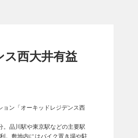
ンス西大井有益
ション「オーキッドレジデンス西
4分。品川駅や東京駅などの主要駅
利。敷地内にはバイク置き場や駐