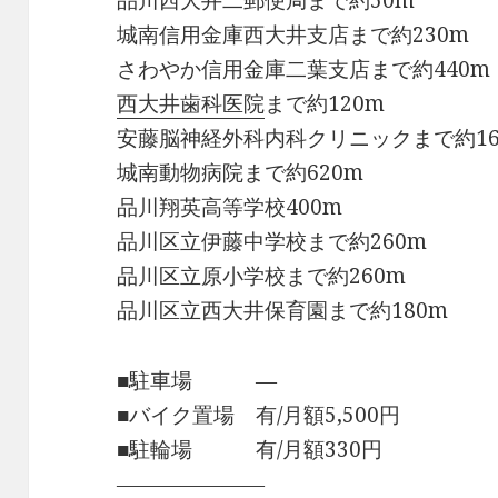
品川西大井二郵便局まで約50m
城南信用金庫西大井支店まで約230m
さわやか信用金庫二葉支店まで約440m
西大井歯科医院
まで約120m
安藤脳神経外科内科クリニックまで約16
城南動物病院まで約620m
品川翔英高等学校400m
品川区立伊藤中学校まで約260m
品川区立原小学校まで約260m
品川区立西大井保育園まで約180m
■駐車場 ―
■バイク置場 有/月額5,500円
■駐輪場 有/月額330円
―――――――