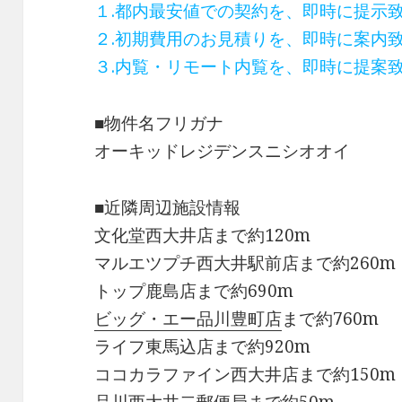
１.都内最安値での契約を、即時に提示
２.初期費用のお見積りを、即時に案内
３.内覧・リモート内覧を、即時に提案
■物件名フリガナ
オーキッドレジデンスニシオオイ
■近隣周辺施設情報
文化堂西大井店まで約120m
マルエツプチ西大井駅前店まで約260m
トップ鹿島店まで約690m
ビッグ・エー品川豊町店
まで約760m
ライフ東馬込店まで約920m
ココカラファイン西大井店まで約150m