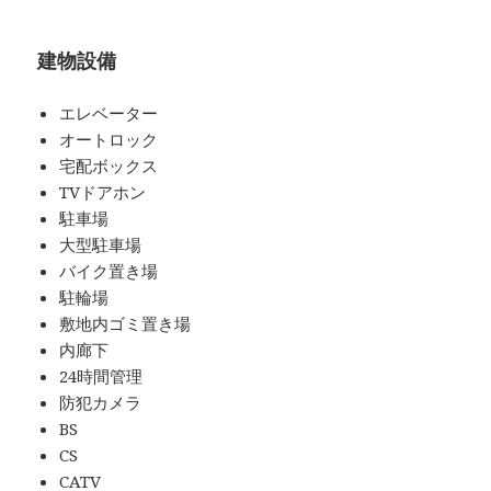
建物設備
エレベーター
オートロック
宅配ボックス
TVドアホン
駐車場
大型駐車場
バイク置き場
駐輪場
敷地内ゴミ置き場
内廊下
24時間管理
防犯カメラ
BS
CS
CATV