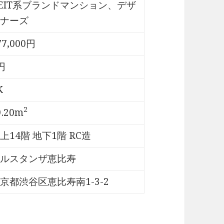
EIT系ブランドマンション、デザ
ナーズ
77,000円
円
K
2
9.20m
上14階 地下1階 RC造
ルスタンザ恵比寿
京都渋谷区恵比寿南1-3-2