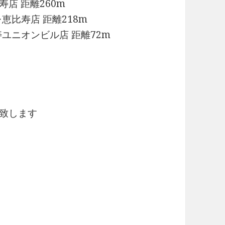
寿店 距離260m
恵比寿店 距離218m
ユニオンビル店 距離72m
ク致します
m