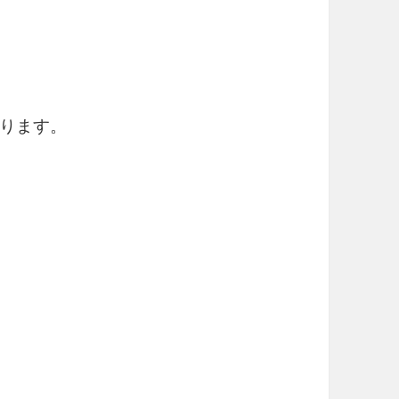
】
ります。