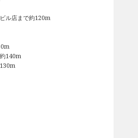
ビル店まで約120m
0m
約140m
30m