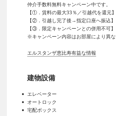
仲介手数料無料
キャンペーン中です。
【①．賃料の最大33％／引越代を還元
【②．引越し完了後→指定口座へ振込】
【③．限定キャンペーンとの併用不可】
※キャンペーン内容はお部屋により異な
エルスタンザ恵比寿有益な情報
建物設備
エレベーター
オートロック
宅配ボックス