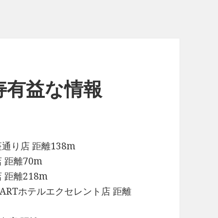
寿有益な情報
通り店 距離138m
 距離70m
距離218m
MARTホテルエクセレント店 距離