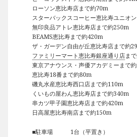
ローソン恵比寿店まで約70m
スターバックスコーヒー恵比寿ユニオン
無印良品アトレ恵比寿店まで約250m
BEAMS恵比寿まで約420m
ザ・ガーデン自由が丘恵比寿店まで約29
ファミリーマート恵比寿銀座通り店
まで
東京アナウンス・声優アカデミーまで約1
恵比寿18番まで約80m
磯丸水産恵比寿西口店まで約110m
くいもの屋わん恵比寿店まで約340m
串カツ甲子園恵比寿店まで約420m
日高屋恵比寿南店まで約150m
■駐車場 1台（平置き）