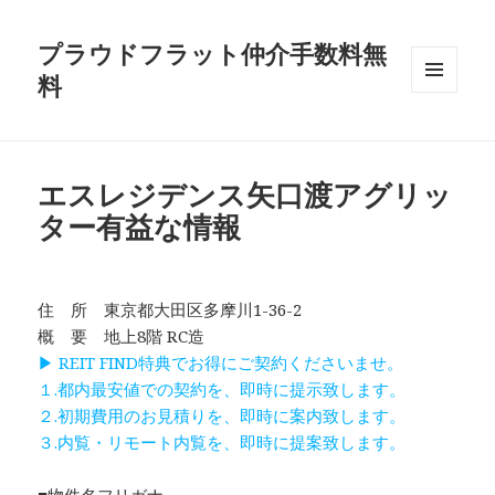
プラウドフラット仲介手数料無
料
メニュ
ーとウ
ィジェ
ット
エスレジデンス矢口渡アグリッ
ター有益な情報
住 所 東京都大田区多摩川1-36-2
概 要 地上8階 RC造
▶ REIT FIND特典でお得にご契約くださいませ。
１.都内最安値での契約を、即時に提示致します。
２.初期費用のお見積りを、即時に案内致します。
３.内覧・リモート内覧を、即時に提案致します。