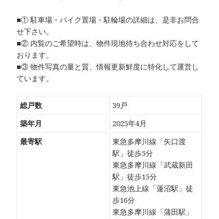
■① 駐車場・バイク置場・駐輪場の詳細は、是非お問合
せ下さい。
■② 内覧のご希望時は、物件現地待ち合わせ対応をして
おります。
■③ 物件写真の量と質、情報更新鮮度に特化して運営し
ています。
総戸数
39戸
築年月
2025年4月
最寄駅
東急多摩川線「矢口渡
駅」徒歩5分
東急多摩川線「武蔵新田
駅」徒歩15分
東急池上線「蓮沼駅」徒
歩16分
東急多摩川線「蒲田駅」