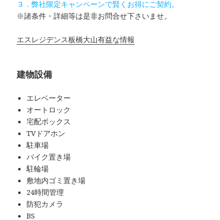
３．弊社限定キャンペーンで賢くお得にご契約。
※諸条件・詳細等は是非お問合せ下さいませ。
エスレジデンス板橋大山有益な情報
建物設備
エレベーター
オートロック
宅配ボックス
TVドアホン
駐車場
バイク置き場
駐輪場
敷地内ゴミ置き場
24時間管理
防犯カメラ
BS