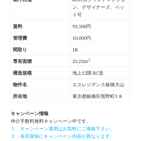
ン、デザイナーズ、ペッ
ト可
賃料
93,500円
管理費
10,000円
間取り
1K
2
専有面積
25.22m
構造規模
地上12階 RC造
物件名
エスレジデンス板橋大山
所在地
東京都板橋区熊野町1-8
キャンペーン情報
仲介手数料無料
キャンペーン中です。
１．キャンペーン適用はお気軽にご連絡下さい。
２．各部屋毎にキャンペーン内容が異なります。