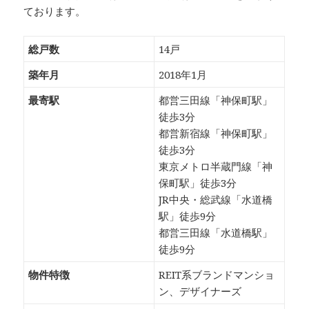
ております。
総戸数
14戸
築年月
2018年1月
最寄駅
都営三田線「神保町駅」
徒歩3分
都営新宿線「神保町駅」
徒歩3分
東京メトロ半蔵門線「神
保町駅」徒歩3分
JR中央・総武線「水道橋
駅」徒歩9分
都営三田線「水道橋駅」
徒歩9分
物件特徴
REIT系ブランドマンショ
ン、デザイナーズ