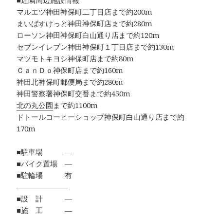
■近隣周辺施設情報
マルエツ神田神保町二丁目店まで約200m
まいばすけっと神田神保町店まで約280m
ローソン神田神保町白山通り店まで約120m
セブンイレブン神田神保町１丁目店まで約130m
マツモトキヨシ神保町店まで約80m
ＣａｎＤｏ神保町店まで約160m
神田北神保町郵便局まで約280m
神田警察署神保町交番まで約450m
北の丸公園
まで約1100m
ドトールコーヒーショップ神保町白山通り店まで約
170m
■駐車場 ―
■バイク置場 ―
■駐輪場 有
―――――――
■設 計 ―
■施 工 ―