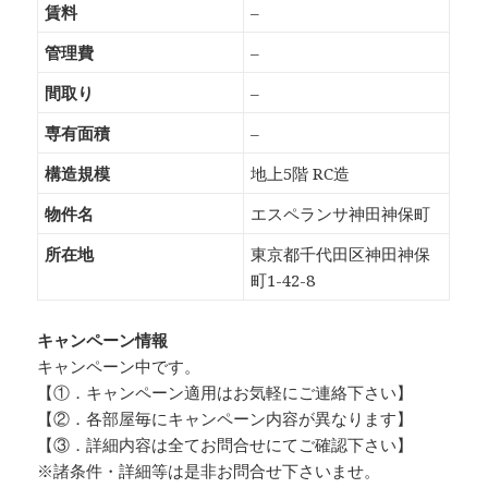
賃料
–
管理費
–
間取り
–
専有面積
–
構造規模
地上5階 RC造
物件名
エスペランサ神田神保町
所在地
東京都千代田区神田神保
町1-42-8
キャンペーン情報
キャンペーン中です。
【①．キャンペーン適用はお気軽にご連絡下さい】
【②．各部屋毎にキャンペーン内容が異なります】
【③．詳細内容は全てお問合せにてご確認下さい】
※諸条件・詳細等は是非お問合せ下さいませ。