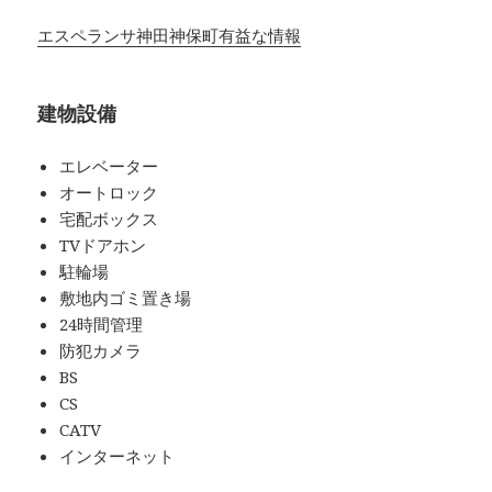
エスペランサ神田神保町有益な情報
建物設備
エレベーター
オートロック
宅配ボックス
TVドアホン
駐輪場
敷地内ゴミ置き場
24時間管理
防犯カメラ
BS
CS
CATV
インターネット