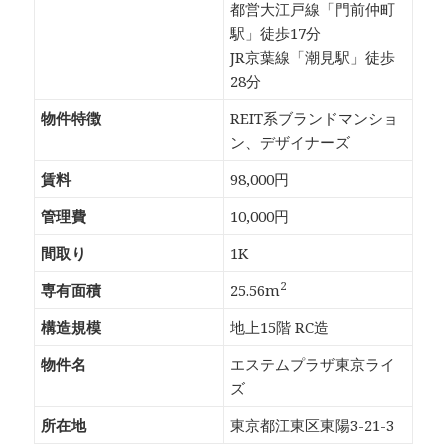
都営大江戸線「門前仲町
駅」徒歩17分
JR京葉線「潮見駅」徒歩
28分
物件特徴
REIT系ブランドマンショ
ン、デザイナーズ
賃料
98,000円
管理費
10,000円
間取り
1K
2
専有面積
25.56m
構造規模
地上15階 RC造
物件名
エステムプラザ東京ライ
ズ
所在地
東京都江東区東陽3-21-3