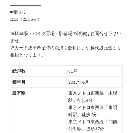
―――――――
■間取り
□1K（25.56㎡）
※駐車場・バイク置場・駐輪場の詳細はお問合せ下さい
ませ。
※カード決済希望時の決済手数料は、引越代還元金より
相殺となります。
総戸数
61戸
築年月
2017年4月
最寄駅
東京メトロ東西線「木場
駅」徒歩4分
東京メトロ東西線「東陽
町駅」徒歩7分
東京メトロ東西線「門前
仲町駅」徒歩17分