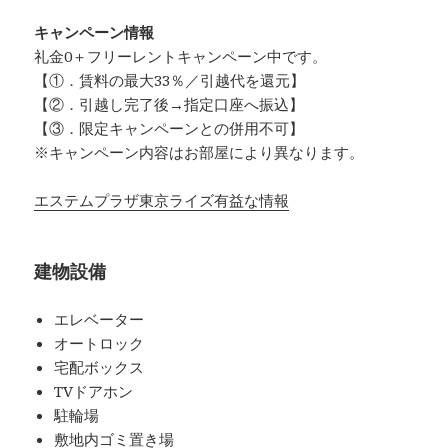
キャンペーン情報
礼金0
＋
フリーレント
キャンペーン中です。
【①．賃料の最大33％／引越代を還元】
【②．引越し完了後→指定口座へ振込】
【③．限定キャンペーンとの併用不可】
※キャンペーン内容はお部屋により異なります。
エステムプラザ東京ライズ有益な情報
建物設備
エレベーター
オートロック
宅配ボックス
TVドアホン
駐輪場
敷地内ゴミ置き場