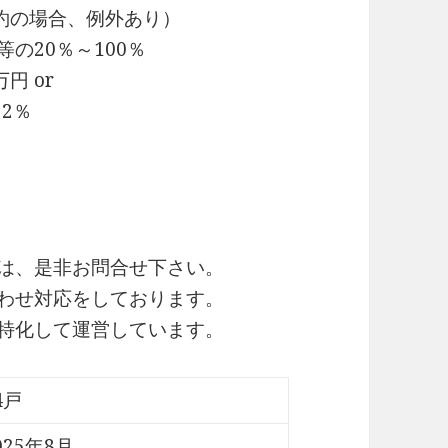
約の場合、例外あり）
の20％～100％
円 or
2％
細は、是非お問合せ下さい。
合わせ対応をしております。
に特化して運営しています。
4戸
025年8月