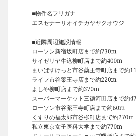
■物件名フリガナ
エスセナーリオイチガヤヤクオウジ
■近隣周辺施設情報
ローソン新宿坂町店まで約730m
サイゼリヤ牛込柳町店まで約400m
まいばすけっと市谷薬王寺町店まで約11
ライフ市谷薬王寺店まで約220m
よしや柳町店まで約370m
スーパーマーケット三徳河田店まで約47
ローソン市谷薬王寺町店まで約80m
くすりの福太郎市谷柳町店
まで約270m
私立東京女子医科大学まで約770m