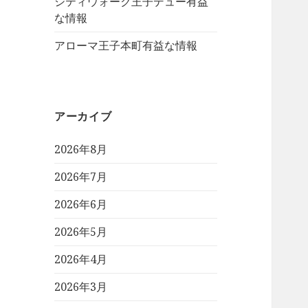
シティウォーク王子デュー有益
な情報
アローマ王子本町有益な情報
アーカイブ
2026年8月
2026年7月
2026年6月
2026年5月
2026年4月
2026年3月