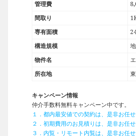
管理費
8
間取り
1
専有面積
2
構造規模
地
物件名
エ
所在地
東
キャンペーン情報
仲介手数料無料
キャンペーン中です。
１．都内最安値での契約は、是非お任せ
２．初期費用のお見積りは、是非お任せ
３．内覧・リモート内覧は、是非お任せ