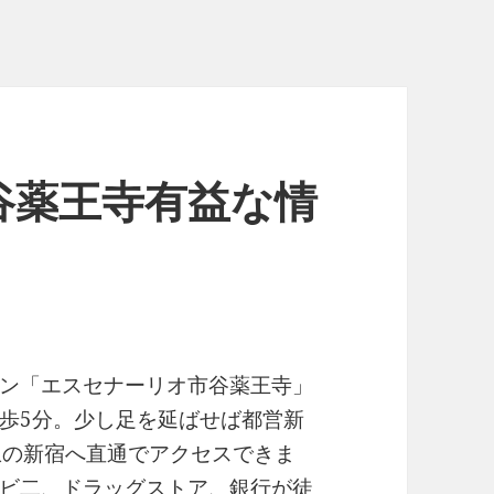
谷薬王寺有益な情
ン「エスセナーリオ市谷薬王寺」
歩5分。少し足を延ばせば都営新
駅の新宿へ直通でアクセスできま
ビ二、ドラッグストア、銀行が徒