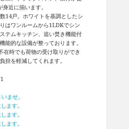
が身近に揃います。
戸数14戸。ホワイトを基調としたシ
りはワンルームから1LDKでシン
ステムキッチン、追い焚き機能付
機能的な設備が整っております。
、不在時でも荷物の受け取りができ
負担を軽減してくれます。
1
ださいませ。
致します。
致します。
致します。