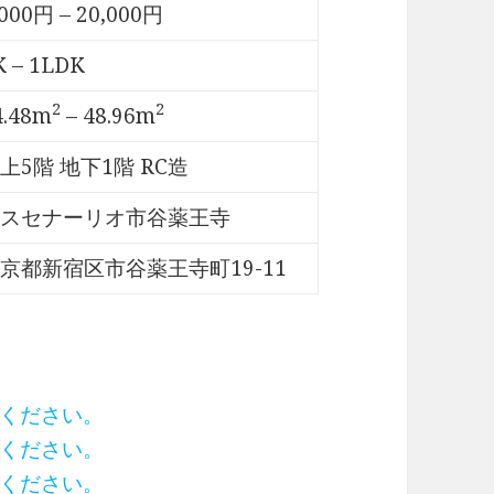
,000円 – 20,000円
K – 1LDK
2
2
4.48m
– 48.96m
上5階 地下1階 RC造
スセナーリオ市谷薬王寺
京都新宿区市谷薬王寺町19-11
ください。
ください。
ください。