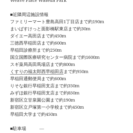
Weave Place Waseda Park
■近隣周辺施設情報
ファミリーマート豊島高田1丁目店まで約190m
まいばすけっと面影橋駅東店まで約30m
ダイエー高田店まで約450m
三徳西早稲田店まで約600m
早稲田診療所まで約250m
国立国際医療研究センター病院まで約1600m
スギ薬局高田馬場店まで約800m
くすりの福太郎西早稲田店
まで約950m
早稲田通郵便局まで約600m
りそな銀行早稲田支店まで約350m
みずほ銀行早稲田支店まで約850m
新宿区立甘泉園公園まで約190m
新宿区立戸塚第一小学校まで約450m
早稲田大学まで約450m
■駐車場 ―