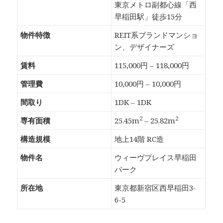
東京メトロ副都心線「西
早稲田駅」徒歩15分
物件特徴
REIT系ブランドマンショ
ン、デザイナーズ
賃料
115,000円 – 118,000円
管理費
10,000円 – 10,000円
間取り
1DK – 1DK
2
2
専有面積
25.45m
– 25.82m
構造規模
地上14階 RC造
物件名
ウィーヴプレイス早稲田
パーク
所在地
東京都新宿区西早稲田3-
6-5