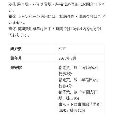
※① 駐車場・バイク置場・駐輪場の詳細はお問合せ下さ
い。
※② キャンペーン適用には、制約条件・違約金等はござ
いません。
※③ 初期費用概算は日中の時間では10分以内を心がけ
ております。
総戸数
57戸
築年月
2023年7月
最寄駅
都電荒川線「面影橋駅」
徒歩3分
都電荒川線「早稲田駅」
徒歩4分
都電荒川線「学習院下
駅」徒歩9分
東京メトロ東西線「早稲
田駅」徒歩12分