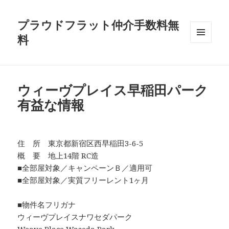
プラウドフラット仲介手数料無
料
メニュ
ーとウ
ィジェ
ット
ウィーヴプレイス早稲田パーク
有益な情報
住 所 東京都新宿区西早稲田3-6-5
概 要 地上14階 RC造
■全部屋対象／キャンペーンＢ／適用可
■全部屋対象／実質フリーレント1ヶ月
■物件名フリガナ
ウィーヴプレイスナワセダパーク