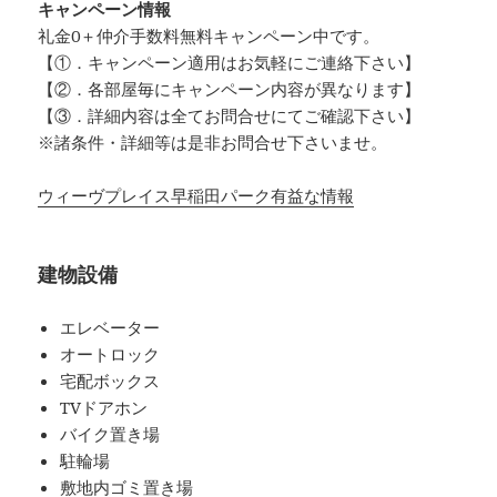
キャンペーン情報
礼金0
＋
仲介手数料無料
キャンペーン中です。
【①．キャンペーン適用はお気軽にご連絡下さい】
【②．各部屋毎にキャンペーン内容が異なります】
【③．詳細内容は全てお問合せにてご確認下さい】
※諸条件・詳細等は是非お問合せ下さいませ。
ウィーヴプレイス早稲田パーク有益な情報
建物設備
エレベーター
オートロック
宅配ボックス
TVドアホン
バイク置き場
駐輪場
敷地内ゴミ置き場