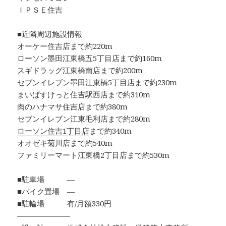
ＩＰＳＥ住吉
■近隣周辺施設情報
オーケー住吉店まで約220m
ローソン墨田江東橋五5丁目店まで約160m
スギドラッグ江東橋南店まで約200m
セブンイレブン墨田江東橋5丁目店まで約230m
まいばすけっと住吉駅西店まで約310m
肉のハナマサ住吉店まで約380m
セブンイレブン江東毛利店まで約280m
ローソン住吉1丁目店
まで約340m
オオゼキ菊川店まで約540m
ファミリーマート江東橋2丁目店まで約530m
■駐車場 ―
■バイク置場 ―
■駐輪場 有/月額330円
―――――――