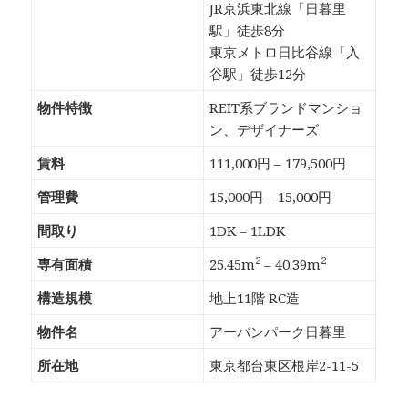
JR京浜東北線「日暮里
駅」徒歩8分
東京メトロ日比谷線「入
谷駅」徒歩12分
物件特徴
REIT系ブランドマンショ
ン、デザイナーズ
賃料
111,000円 – 179,500円
管理費
15,000円 – 15,000円
間取り
1DK – 1LDK
2
2
専有面積
25.45m
– 40.39m
構造規模
地上11階 RC造
物件名
アーバンパーク日暮里
所在地
東京都台東区根岸2-11-5