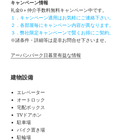
キャンペーン情報
礼金0
＋
仲介手数料無料
キャンペーン中です。
１．キャンペーン適用はお気軽にご連絡下さい。
２．各部屋毎にキャンペーン内容が異なります。
３．弊社限定キャンペーンで賢くお得にご契約。
※諸条件・詳細等は是非お問合せ下さいませ。
アーバンパーク日暮里有益な情報
建物設備
エレベーター
オートロック
宅配ボックス
TVドアホン
駐車場
バイク置き場
駐輪場