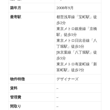
築年月
2008年9月
最寄駅
都営浅草線「宝町駅」徒
歩2分
東京メトロ銀座線「京橋
駅」徒歩5分
東京メトロ日比谷線「八
丁堀駅」徒歩5分
JR京葉線「八丁堀駅」徒
歩5分
東京メトロ有楽町線「新
富町駅」徒歩7分
物件特徴
デザイナーズ
賃料
–
管理費
–
間取り
–