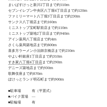
まいばすけっと新川2丁目まで約510m
セブンイレブン中央区八丁堀4丁目店まで約120m
ファミリーマート八丁堀3丁目店まで約230m
サンクス八丁堀店まで約160m
ミニストップ宝町駅前店まで約110m
ミニストップ築地2丁目店まで約940m
アイン薬局八丁堀店まで約4m
さくら薬局築地店まで約800m
喜多方ラーメン小法師京橋店まで約250m
やよい軒銀座1丁目店まで約310m
すき家八丁堀4丁目店
まで約290m
デニーズ築地店まで約930m
歌舞伎座まで約870m
ぽけっとランド明石町まで約900m
■駐車場 有（平置式）
■バイク置場 ―
■駐輪場 有