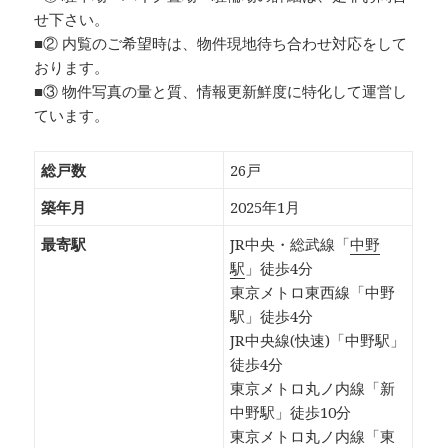
せ下さい。
■② 内覧のご希望時は、物件現地待ち合わせ対応をして
おります。
■③ 物件写真の量と質、情報更新鮮度に特化して運営し
ています。
総戸数
26戸
築年月
2025年1月
最寄駅
JR中央・総武線「
中野
駅
」徒歩4分
東京メトロ東西線「中野
駅」徒歩4分
JR中央線(快速)「中野駅」
徒歩4分
東京メトロ丸ノ内線「新
中野駅」徒歩10分
東京メトロ丸ノ内線「東