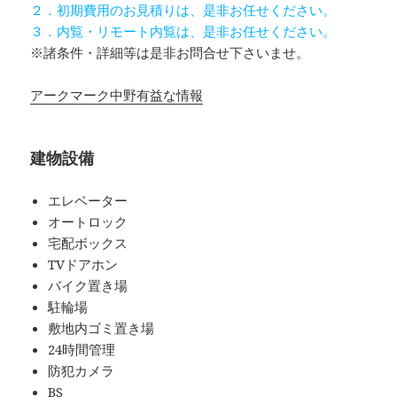
２．初期費用のお見積りは、是非お任せください。
３．内覧・リモート内覧は、是非お任せください。
※諸条件・詳細等は是非お問合せ下さいませ。
アークマーク中野有益な情報
建物設備
エレベーター
オートロック
宅配ボックス
TVドアホン
バイク置き場
駐輪場
敷地内ゴミ置き場
24時間管理
防犯カメラ
BS