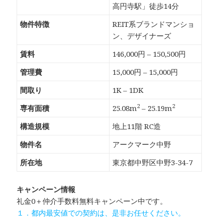
高円寺駅」徒歩14分
物件特徴
REIT系ブランドマンショ
ン、デザイナーズ
賃料
146,000円 – 150,500円
管理費
15,000円 – 15,000円
間取り
1K – 1DK
2
2
専有面積
25.08m
– 25.19m
構造規模
地上11階 RC造
物件名
アークマーク中野
所在地
東京都中野区中野3-34-7
キャンペーン情報
礼金0
＋
仲介手数料無料
キャンペーン中です。
１．都内最安値での契約は、是非お任せください。