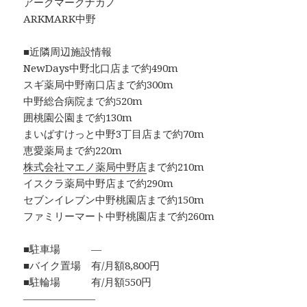
アークマークナカノ
ARKMARK中野
■近隣周辺施設情報
NewDays中野北口店まで約490m
スギ薬局中野南口店まで約300m
中野総合病院まで約520m
囲桃園公園まで約130m
まいばすけっと中野3丁目店まで約70m
恵愛薬局まで約220m
株式会社マエノ薬局中野店
まで約210m
イスクラ薬局中野店まで約290m
セブンイレブン中野桃園店まで約150m
ファミリーマート中野桃園店まで約260m
■駐車場 ―
■バイク置場 有/月額8,800円
■駐輪場 有/月額550円
―――――――