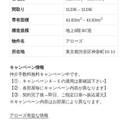
間取り
1LDK – 1LDK
2
2
専有面積
41.83m
– 41.83m
構造規模
地上8階 RC造
物件名
アローズ
所在地
東京都渋谷区神泉町10-15
キャンペーン情報
仲介手数料無料
キャンペーン中です。
【①．キャンペーンＡ～Ｅの適用は要確認下さい】
【②．各部屋毎にキャンペーン内容が異なります】
【③．契約完了後→即日、ご指定口座へ振込還元】
※キャンペーン内容はお部屋により異なります。
アローズ有益な情報