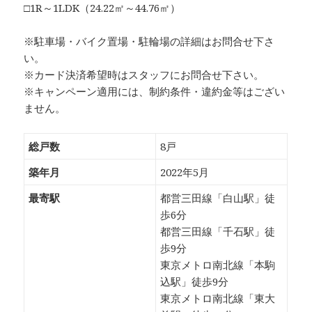
□1R～1LDK（24.22㎡～44.76㎡）
※駐車場・バイク置場・駐輪場の詳細はお問合せ下さ
い。
※カード決済希望時はスタッフにお問合せ下さい。
※キャンペーン適用には、制約条件・違約金等はござい
ません。
総戸数
8戸
築年月
2022年5月
最寄駅
都営三田線「白山駅」徒
歩6分
都営三田線「千石駅」徒
歩9分
東京メトロ南北線「本駒
込駅」徒歩9分
東京メトロ南北線「東大