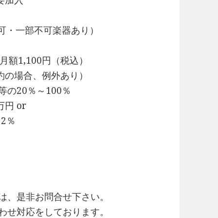
要加入
可・一部不可楽器あり）
額1,100円（税込）
約の場合、例外あり）
の20％～100％
円 or
2％
細は、是非お問合せ下さい。
合わせ対応をしております。