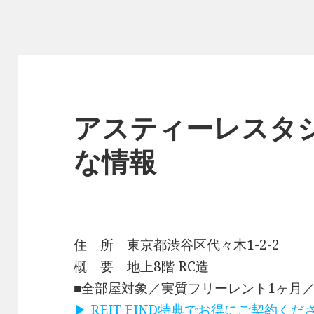
アスティーレスタ
な情報
住 所 東京都渋谷区代々木1-2-2
概 要 地上8階 RC造
■全部屋対象／実質フリーレント1ヶ月
▶ REIT FIND特典でお得にご契約く