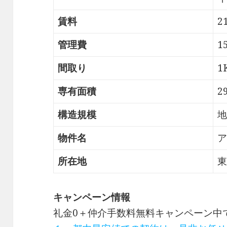
賃料
2
管理費
1
間取り
1
専有面積
2
構造規模
地
物件名
ア
所在地
東
キャンペーン情報
礼金0
＋
仲介手数料無料
キャンペーン中