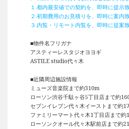
１.都内最安値での契約を、即時に提示
２.初期費用のお見積りを、即時に案内
３.内覧・リモート内覧を、即時に提案
■物件名フリガナ
アスティーレスタジオヨヨギ
ASTILE studio代々木
■近隣周辺施設情報
ミューズ音楽院まで約310m
ローソン渋谷千駄ヶ谷5丁目店まで約16
セブンイレブン代々木イーストまで約17
ファミリーマート代々木1丁目店まで約1
ローソンクオール代々木駅前店まで約21