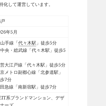
に特化して運営しています。
4戸
026年5月
R山手線「
代々木駅
」徒歩5分
R中央・総武線「代々木駅」徒歩5
営大江戸線「代々木駅」徒歩5分
京メトロ副都心線「北参道駅」
歩7分
田急線「南新宿駅」徒歩7分
EIT系ブランドマンション、デザ
ナーズ