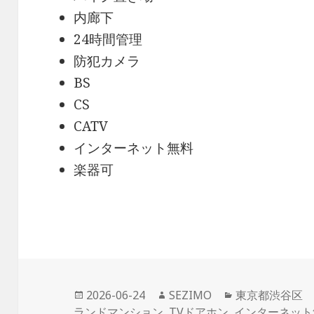
内廊下
24時間管理
防犯カメラ
BS
CS
CATV
インターネット無料
楽器可
投
作
カ
2026-06-24
SEZIMO
東京都渋谷区
稿
成
テ
ランドマンション
,
TVドアホン
,
インターネット