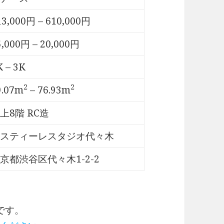
13,000円 – 610,000円
5,000円 – 20,000円
K – 3K
2
2
9.07m
– 76.93m
上8階 RC造
スティーレスタジオ代々木
京都渋谷区代々木1-2-2
です。