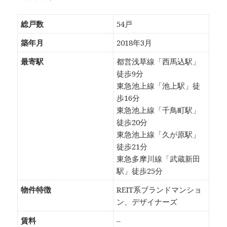
総戸数
54戸
築年月
2018年3月
最寄駅
都営浅草線「西馬込駅」
徒歩9分
東急池上線「池上駅」徒
歩16分
東急池上線「千鳥町駅」
徒歩20分
東急池上線「久が原駅」
徒歩21分
東急多摩川線「武蔵新田
駅」徒歩25分
物件特徴
REIT系ブランドマンショ
ン、デザイナーズ
賃料
–