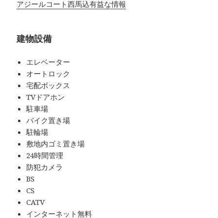
アジールコート西馬込有益な情報
建物設備
エレベーター
オートロック
宅配ボックス
TVドアホン
駐車場
バイク置き場
駐輪場
敷地内ゴミ置き場
24時間管理
防犯カメラ
BS
CS
CATV
インターネット無料