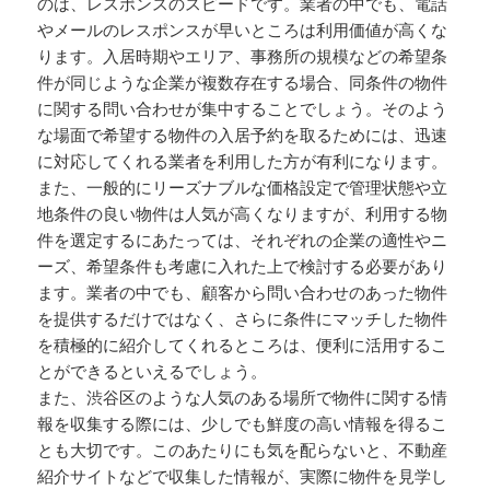
のは、レスポンスのスピードです。業者の中でも、電話
やメールのレスポンスが早いところは利用価値が高くな
ります。入居時期やエリア、事務所の規模などの希望条
件が同じような企業が複数存在する場合、同条件の物件
に関する問い合わせが集中することでしょう。そのよう
な場面で希望する物件の入居予約を取るためには、迅速
に対応してくれる業者を利用した方が有利になります。
また、一般的にリーズナブルな価格設定で管理状態や立
地条件の良い物件は人気が高くなりますが、利用する物
件を選定するにあたっては、それぞれの企業の適性やニ
ーズ、希望条件も考慮に入れた上で検討する必要があり
ます。業者の中でも、顧客から問い合わせのあった物件
を提供するだけではなく、さらに条件にマッチした物件
を積極的に紹介してくれるところは、便利に活用するこ
とができるといえるでしょう。
また、渋谷区のような人気のある場所で物件に関する情
報を収集する際には、少しでも鮮度の高い情報を得るこ
とも大切です。このあたりにも気を配らないと、不動産
紹介サイトなどで収集した情報が、実際に物件を見学し