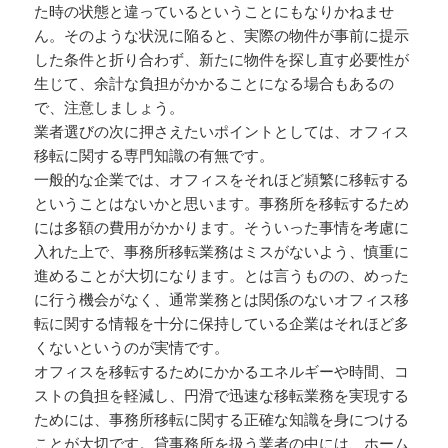
た時の状態と違っているということにもなりかねませ
ん。そのような状況に陥ると、実際の物件が事前に提示
した条件と折り合わず、新たに物件を探し直す必要性が
生じて、余計な負担がかかることになる場合もあるの
で、注意しましょう。
業者選びの次に押さえたいポイントとしては、オフィス
移転に関する専門知識の有無です。
一般的な企業では、オフィスをそれほど頻繁に移転する
ということはないかと思います。事務所を移転するため
には多額の費用がかかります。そういった事情を考慮に
入れた上で、事務所移転業務はミスがないよう、慎重に
進めることが大切になります。とは言うものの、めった
に行う機会がなく、通常業務とは関係のないオフィス移
転に関する情報を十分に保持している企業はそれほど多
くないというのが実情です。
オフィスを移転するためにかかるエネルギーや時間、コ
ストの負担を軽減し、円滑で迅速な移転業務を実現する
ためには、事務所移転に関する正確な知識を身につける
ことが大切です。貸事務所を扱う業者の中には、ホーム