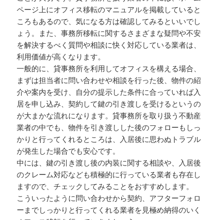
ページ上にオフィス移転のマニュアルを掲載していると
ころもあるので、気になる方は確認してみるといいでし
ょう。また、事務所移転に関するさまざまな疑問や不安
を解決するべく質問や相談に快く対応している業者は、
利用価値が高くなります。
一般的に、貸事務所を利用してオフィスを構える場合、
まずは担当者に問い合わせや相談を行った後、物件の紹
介や案内を受け、自分の提示した条件に合っていれば入
居を申し込み、契約して鍵の引き渡しを受けるというの
が大まかな流れになります。貸事務所を取り扱う不動産
業者の中でも、物件を引き渡しした後のフォローもしっ
かりと行ってくれるところは、入居後に思わぬトラブル
が発生した場合でも安心です。
中には、鍵の引き渡し後の内装に関する相談や、入居後
のクレーム対応なども積極的に行っている業者も存在し
ますので、チェックしてみることをおすすめします。
こういったように問い合わせから契約、アフターフォロ
ーまでしっかりと行ってくれる業者を見極め納得のいく