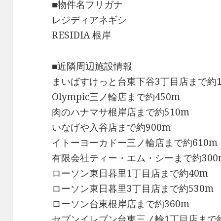
■物件名フリガナ
レジディアネギシ
RESIDIA 根岸
■近隣周辺施設情報
まいばすけっと台東下谷3丁目店まで約1
Olympic三ノ輪店まで約450m
肉のハナマサ根岸店まで約510m
いなげや入谷店まで約900m
イトーヨーカドー三ノ輪店まで約610m
有限会社ティー・エム・シーまで約300
ローソン東日暮里1丁目店まで約40m
ローソン東日暮里3丁目店まで約530m
ローソン台東根岸店まで約360m
セブンイレブン台東三ノ輪1丁目店まで約