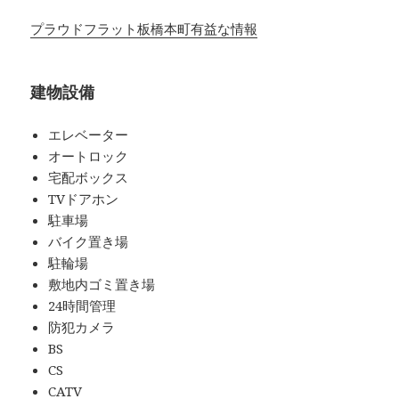
プラウドフラット板橋本町有益な情報
建物設備
エレベーター
オートロック
宅配ボックス
TVドアホン
駐車場
バイク置き場
駐輪場
敷地内ゴミ置き場
24時間管理
防犯カメラ
BS
CS
CATV