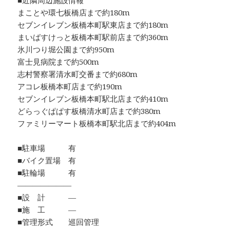
■近隣周辺施設情報
まことや環七板橋店まで約180m
セブンイレブン板橋本町駅東店まで約180m
まいばすけっと板橋本町駅前店まで約360m
氷川つり堀公園まで約950m
富士見病院まで約500m
志村警察署清水町交番まで約680m
アコレ板橋本町店まで約190m
セブンイレブン板橋本町駅北店まで約410m
どらっぐぱぱす板橋清水町店まで約380m
ファミリーマート板橋本町駅北店まで約404m
■駐車場 有
■バイク置場 有
■駐輪場 有
―――――――
■設 計 ―
■施 工 ―
■管理形式 巡回管理