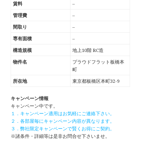
賃料
–
管理費
–
間取り
–
専有面積
–
構造規模
地上10階 RC造
物件名
プラウドフラット板橋本
町
所在地
東京都板橋区本町32-9
キャンペーン情報
キャンペーン中です。
１．キャンペーン適用はお気軽にご連絡下さい。
２．各部屋毎にキャンペーン内容が異なります。
３．弊社限定キャンペーンで賢くお得にご契約。
※諸条件・詳細等は是非お問合せ下さいませ。