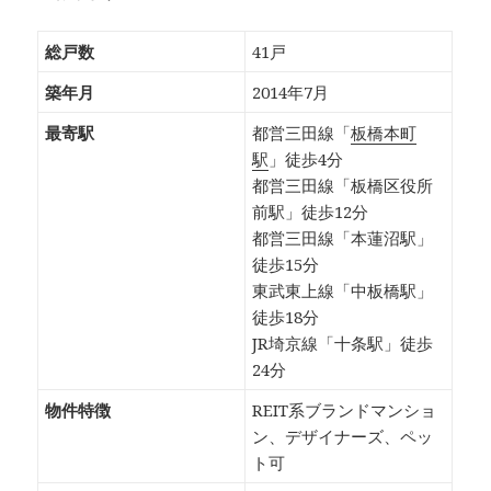
総戸数
41戸
築年月
2014年7月
最寄駅
都営三田線「
板橋本町
駅
」徒歩4分
都営三田線「板橋区役所
前駅」徒歩12分
都営三田線「本蓮沼駅」
徒歩15分
東武東上線「中板橋駅」
徒歩18分
JR埼京線「十条駅」徒歩
24分
物件特徴
REIT系ブランドマンショ
ン、デザイナーズ、ペッ
ト可