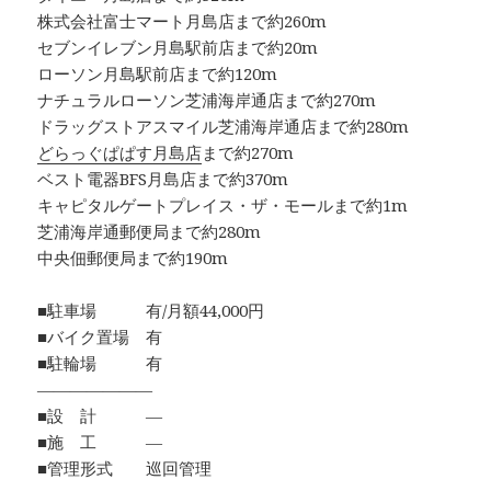
株式会社富士マート月島店まで約260m
セブンイレブン月島駅前店まで約20m
ローソン月島駅前店まで約120m
ナチュラルローソン芝浦海岸通店まで約270m
ドラッグストアスマイル芝浦海岸通店まで約280m
どらっぐぱぱす月島店
まで約270m
ベスト電器BFS月島店まで約370m
キャピタルゲートプレイス・ザ・モールまで約1m
芝浦海岸通郵便局まで約280m
中央佃郵便局まで約190m
■駐車場 有/月額44,000円
■バイク置場 有
■駐輪場 有
―――――――
■設 計 ―
■施 工 ―
■管理形式 巡回管理