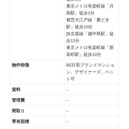
東京メトロ有楽町線「月
島駅」徒歩1分
都営大江戸線「勝どき
駅」徒歩10分
JR京葉線「越中島駅」徒
歩12分
東京メトロ有楽町線「新
富町駅」徒歩13分
物件特徴
REIT系ブランドマンショ
ン、デザイナーズ、ペッ
ト可
賃料
–
管理費
–
間取り
–
専有面積
–