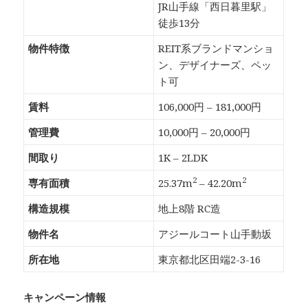
JR山手線「西日暮里駅」
徒歩13分
物件特徴
REIT系ブランドマンショ
ン、デザイナーズ、ペッ
ト可
賃料
106,000円 – 181,000円
管理費
10,000円 – 20,000円
間取り
1K – 2LDK
2
2
専有面積
25.37m
– 42.20m
構造規模
地上8階 RC造
物件名
アジールコート山手動坂
所在地
東京都北区田端2-3-16
キャンペーン情報