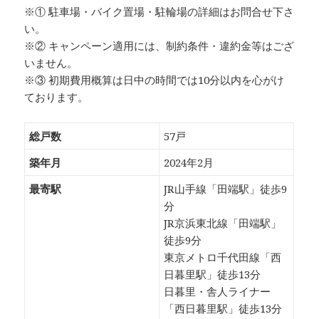
※① 駐車場・バイク置場・駐輪場の詳細はお問合せ下さ
い。
※② キャンペーン適用には、制約条件・違約金等はござ
いません。
※③ 初期費用概算は日中の時間では10分以内を心がけ
ております。
総戸数
57戸
築年月
2024年2月
最寄駅
JR山手線「田端駅」徒歩9
分
JR京浜東北線「田端駅」
徒歩9分
東京メトロ千代田線「西
日暮里駅」徒歩13分
日暮里・舎人ライナー
「西日暮里駅」徒歩13分