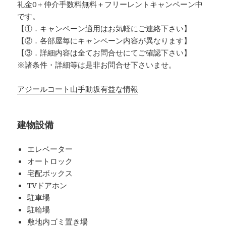
礼金0
＋
仲介手数料無料
＋
フリーレント
キャンペーン中
です。
【①．キャンペーン適用はお気軽にご連絡下さい】
【②．各部屋毎にキャンペーン内容が異なります】
【③．詳細内容は全てお問合せにてご確認下さい】
※諸条件・詳細等は是非お問合せ下さいませ。
アジールコート山手動坂有益な情報
建物設備
エレベーター
オートロック
宅配ボックス
TVドアホン
駐車場
駐輪場
敷地内ゴミ置き場